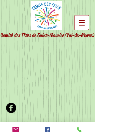
Comité des Fêtes de Saint-Maurice
(Val-de-Marne)